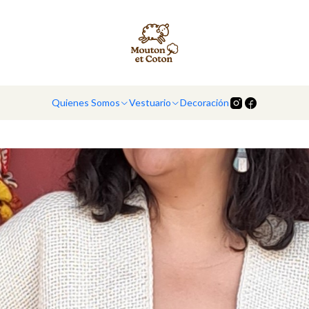
Inicio
Ruanas
Ruanas
Quienes Somos
Vestuario
Decoración