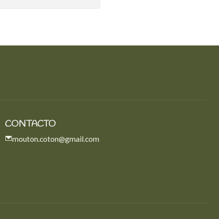
CONTACTO
mouton.coton@gmail.com